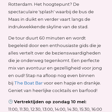
Rotterdam.
Het hoogtepunt?
De
spectaculaire 'splash' waarbij de bus de
Maas in duikt en verder vaart langs de
indrukwekkende skyline van de stad.
​
De tour duurt 60 minuten en wordt
begeleid door een enthousiaste gids die je
alles vertelt over de bezienswaardigheden
die je onderweg tegenkomt.
Een perfecte
mix van avontuur en gezelligheid voor jong
en oud!
Stap na afloop nog even binnen
bij
The Boat Bar
voor een hapje en drankje.
Geniet van heerlijke cocktails en barfood!
Vertrektijden op zondag 10 mei:
11:00, 11:30, 12:30, 13:00, 14:00, 14:30, 15:30, 16:00