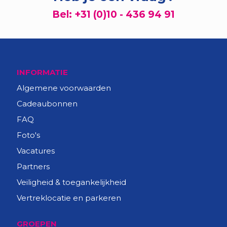
Bel:
+31 (0)10 - 436 94 91
INFORMATIE
Algemene voorwaarden
Cadeaubonnen
FAQ
Foto's
Vacatures
Partners
Veiligheid & toegankelijkheid
Vertreklocatie en parkeren
GROEPEN