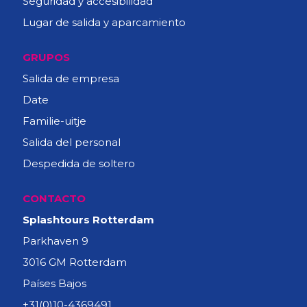
Seguridad y accesibilidad
Lugar de salida y aparcamiento
GRUPOS
Salida de empresa
Date
Familie-uitje
Salida del personal
Despedida de soltero
CONTACTO
Splashtours Rotterdam
Parkhaven 9
3016 GM Rotterdam
Países Bajos
+31(0)10-4369491