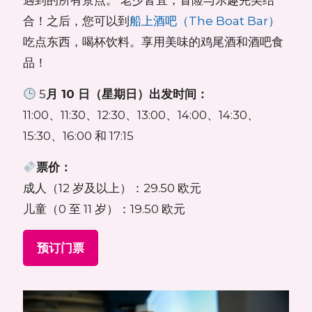
遇到的所有景点。
老少皆宜，冒险与乐趣完美结
合！
之后，您可以到
船上酒吧（The Boat Bar）
吃点东西，喝杯饮料。享用美味的鸡尾酒和酒吧食
品！
5
月 10 日（星期日）出发时间：
11:00、11:30、12:30、13:00、14:00、14:30、
15:30、16:00 和 17:15
票价：
成人（12 岁及以上）：29.50 欧元
儿童（0 至 11 岁）：19.50 欧元
预订门票