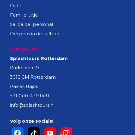
Date
Familie-uitje
Salida del personal
Despedida de soltero
CONTACTO
Splashtours Rotterdam
Parkhaven 9
3016 GM Rotterdam
Países Bajos
+31(0)10-4369491
info@splashtours.nl
Volg onze socials!