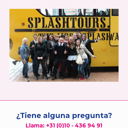
¿Tiene alguna pregunta?
Llama:
+31 (0)10 - 436 94 91