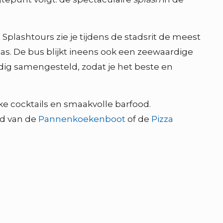
Splashtours zie je tijdens de stadsrit de meest
as. De bus blijkt ineens ook een zeewaardige
uldig samengesteld, zodat je het beste en
jke cocktails en smaakvolle barfood.
rd van de
Pannenkoekenboot
of de
Pizza