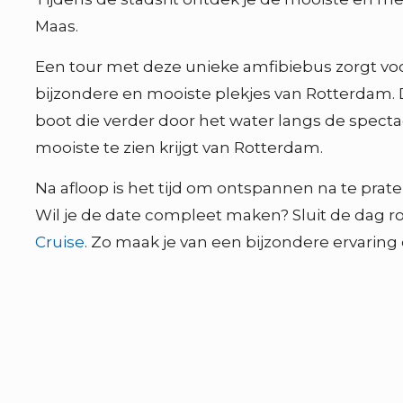
Maas.
Een tour met deze unieke amfibiebus zorgt voor
bijzondere en mooiste plekjes van Rotterdam. D
boot die verder door het water langs de spectac
mooiste te zien krijgt van Rotterdam.
Na afloop is het tijd om ontspannen na te prate
Wil je de date compleet maken? Sluit de dag r
Cruise
. Zo maak je van een bijzondere ervarin