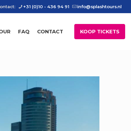
ontact:
+31 (0)10 - 436 94 91
info@splashtours.nl
TOUR
FAQ
CONTACT
KOOP TICKETS