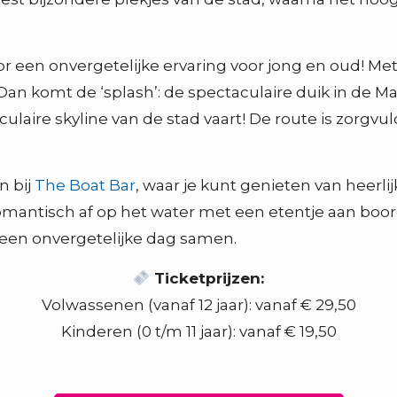
 een onvergetelijke ervaring voor jong en oud! Met 
an komt de ‘splash’: de spectaculaire duik in de Ma
ulaire skyline van de stad vaart! De route is zorgv
n bij
The Boat Bar
, waar je kunt genieten van heerli
omantisch af op het water met een etentje aan boo
g een onvergetelijke dag samen.
Ticketprijzen:
Volwassenen (vanaf 12 jaar): vanaf € 29,50
Kinderen (0 t/m 11 jaar): vanaf € 19,50