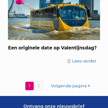
Een originele date op Valentijnsdag?
Lees verder
1
2
Volgende pagina
Ontvang onze nieuwsbrief