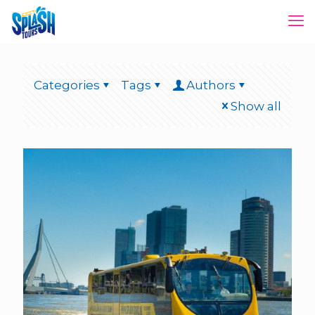
Categories
Tags
Authors
Show all