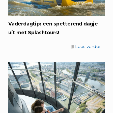
Vaderdagtip: een spetterend dagje
uit met Splashtours!
Lees verder