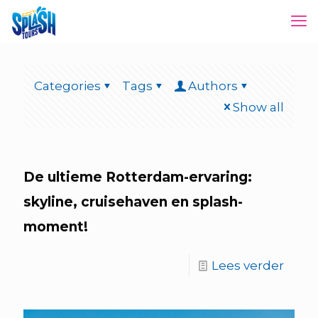
Categories
Tags
Authors
Show all
De ultieme Rotterdam-ervaring:
skyline, cruisehaven en splash-
moment!
Lees verder