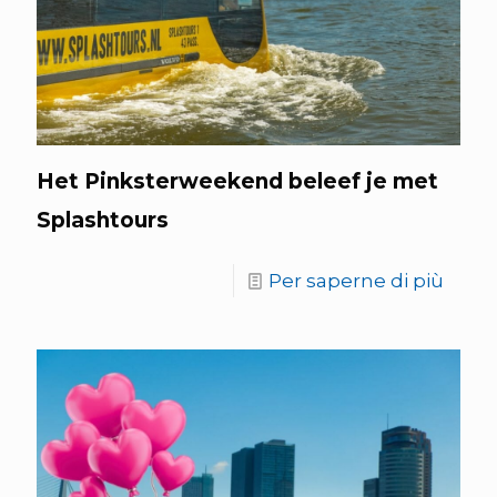
Het Pinksterweekend beleef je met
Splashtours
Per saperne di più