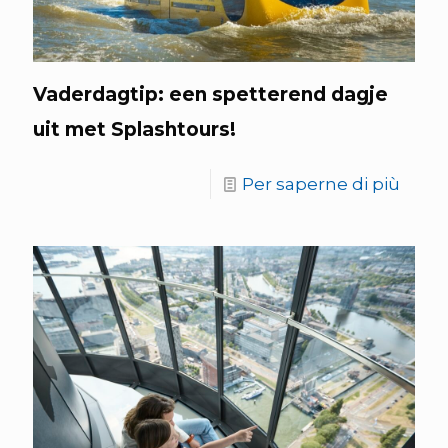
Vaderdagtip: een spetterend dagje
uit met Splashtours!
Per saperne di più