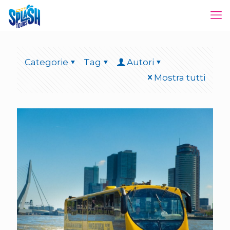
Categorie
Tag
Autori
Mostra tutti