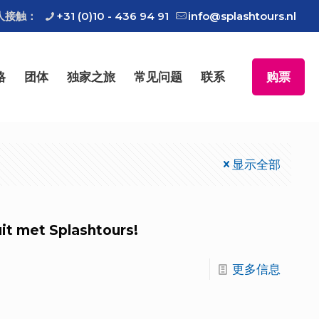
人接触：
+31 (0)10 - 436 94 91
info@splashtours.nl
格
团体
独家之旅
常见问题
联系
购票
显示全部
it met Splashtours!
更多信息