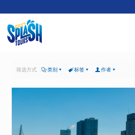
筛选方式
类别
标签
作者