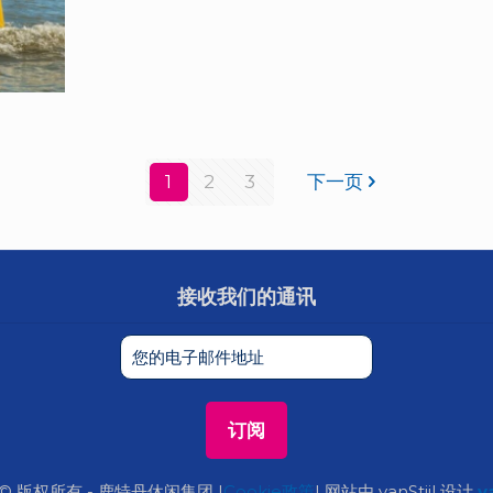
1
2
3
下一页
接收我们的通讯
 © 版权所有 - 鹿特丹休闲集团 |
Cookie政策
| 网站由 vanStijl 设计
va