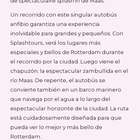
de spectaculaire
splash
in de Maas.
Un recorrido con este singular autobús
anfibio garantiza una experiencia
inolvidable para grandes y pequeños. Con
Splashtours, verá los lugares más
especiales y bellos de Rotterdam durante
el recorrido por la ciudad. Luego viene el
chapuzón: la espectacular zambullida en el
río Maas. De repente, el autobús se
convierte también en un barco marinero
que navega por el agua a lo largo del
espectacular horizonte de la ciudad. La ruta
está cuidadosamente diseñada para que
pueda ver lo mejor y más bello de
Rotterdam.