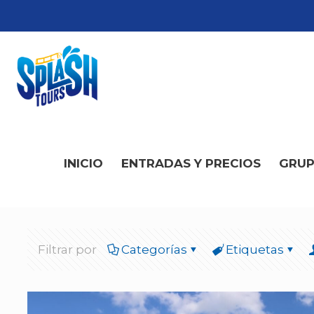
INICIO
ENTRADAS Y PRECIOS
GRU
Filtrar por
Categorías
Etiquetas