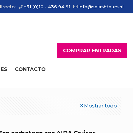
irecto:
+31 (0)10 - 436 94 91
info@splashtours.nl
COMPRAR ENTRADAS
TES
CONTACTO
Mostrar todo