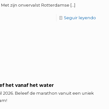
Met zijn onvervalst Rotterdamse
[…]
Seguir leyendo
f het vanaf het water
l 2026. Beleef de marathon vanuit een uniek
dam!