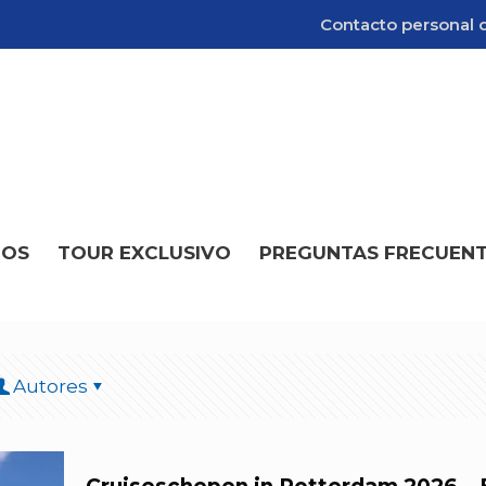
Contacto personal d
POS
TOUR EXCLUSIVO
PREGUNTAS FRECUEN
Autores