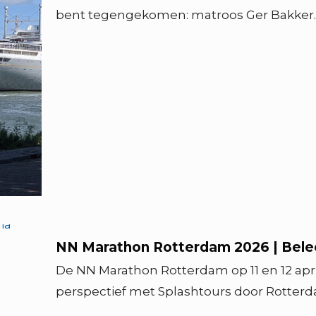
bent tegengekomen: matroos Ger Bakker. 
NN Marathon Rotterdam 2026 | Belee
De NN Marathon Rotterdam op 11 en 12 apri
perspectief met Splashtours door Rotter