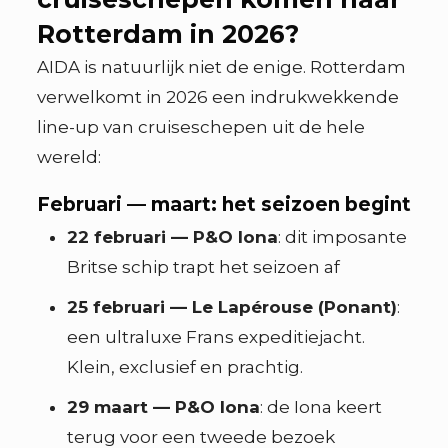
Rotterdam in 2026?
AIDA is natuurlijk niet de enige. Rotterdam
verwelkomt in 2026 een indrukwekkende
line-up van cruiseschepen uit de hele
wereld:
Februari — maart: het seizoen begint
22 februari — P&O Iona
: dit imposante
Britse schip trapt het seizoen af
25 februari — Le Lapérouse (Ponant)
:
een ultraluxe Frans expeditiejacht.
Klein, exclusief en prachtig.
29 maart — P&O Iona
: de Iona keert
terug voor een tweede bezoek