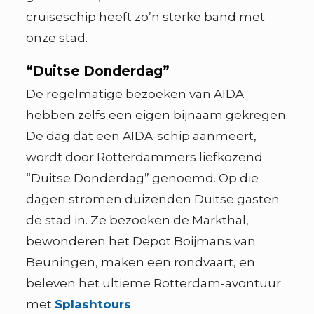
cruiseschip heeft zo’n sterke band met
onze stad.
“Duitse Donderdag”
De regelmatige bezoeken van AIDA
hebben zelfs een eigen bijnaam gekregen.
De dag dat een AIDA-schip aanmeert,
wordt door Rotterdammers liefkozend
“Duitse Donderdag” genoemd. Op die
dagen stromen duizenden Duitse gasten
de stad in. Ze bezoeken de Markthal,
bewonderen het Depot Boijmans van
Beuningen, maken een rondvaart, en
beleven het ultieme Rotterdam-avontuur
met
Splashtours
.