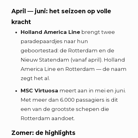
April — juni: het seizoen op volle
kracht
Holland America Line
brengt twee
paradepaardjes naar hun
geboortestad: de Rotterdam en de
Nieuw Statendam (vanaf april). Holland
America Line en Rotterdam — de naam
zegt het al.
MSC Virtuosa
meert aan in mei en juni.
Met meer dan 6.000 passagiers is dit
een van de grootste schepen die
Rotterdam aandoet.
Zomer: de highlights