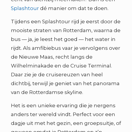
Splashtour
dé manier om dat te doen.
Tijdens een Splashtour rijd je eerst door de
mooiste straten van Rotterdam, waarna de
bus — ja, je leest het goed — het water in
rijdt. Als amfibiebus vaar je vervolgens over
de Nieuwe Maas, recht langs de
Wilhelminakade en de Cruise Terminal.
Daar zie je de cruisereuzen van heel
dichtbij, terwijl je geniet van het panorama
van de Rotterdamse skyline.
Het is een unieke ervaring die je nergens
anders ter wereld vindt. Perfect voor een
dagje uit met het gezin, een groepsuitje, of
gewoon omdat je Rotterdam op z’n