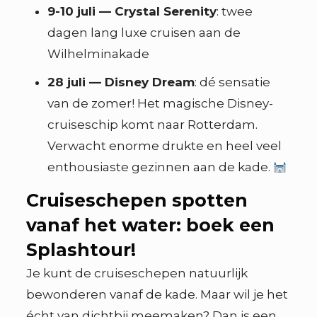
9-10 juli — Crystal Serenity
: twee
dagen lang luxe cruisen aan de
Wilhelminakade
28 juli — Disney Dream
: dé sensatie
van de zomer! Het magische Disney-
cruiseschip komt naar Rotterdam.
Verwacht enorme drukte en heel veel
enthousiaste gezinnen aan de kade.
Cruiseschepen spotten
vanaf het water: boek een
Splashtour!
Je kunt de cruiseschepen natuurlijk
bewonderen vanaf de kade. Maar wil je het
écht van dichtbij meemaken? Dan is een