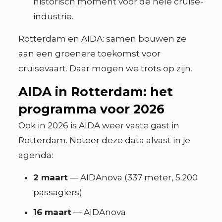
historisch moment voor de hele cruise-
industrie.
Rotterdam en AIDA: samen bouwen ze
aan een groenere toekomst voor
cruisevaart. Daar mogen we trots op zijn.
AIDA in Rotterdam: het
programma voor 2026
Ook in 2026 is AIDA weer vaste gast in
Rotterdam. Noteer deze data alvast in je
agenda:
2 maart
— AIDAnova (337 meter, 5.200
passagiers)
16 maart
— AIDAnova