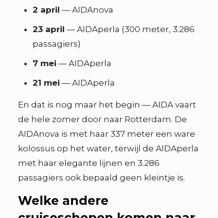
2 april
— AIDAnova
23 april
— AIDAperla (300 meter, 3.286
passagiers)
7 mei
— AIDAperla
21 mei
— AIDAperla
En dat is nog maar het begin — AIDA vaart
de hele zomer door naar Rotterdam. De
AIDAnova is met haar 337 meter een ware
kolossus op het water, terwijl de AIDAperla
met haar elegante lijnen en 3.286
passagiers ook bepaald geen kleintje is.
Welke andere
cruiseschepen komen naar