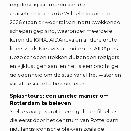
regelmatig aanmeren aan de
cruiseterminal op de Wilhelminapier. In
2026 staan er weer tal van indrukwekkende
schepen gepland, waaronder meerdere
keren de IONA, AIDAnova en andere grote
liners zoals Nieuw Statendam en AIDAperla.
Deze schepen trekken duizenden reizigers
en kijklustigen aan, en het is een prachtige
gelegenheid om de stad vanaf het water en
vanaf de kade te bewonderen.
Splashtours: een unieke manier om
Rotterdam te beleven
Stel je voor: je stapt in een gele amfibiebus
die eerst door het centrum van Rotterdam
rijdt langs iconische plekken zoals de