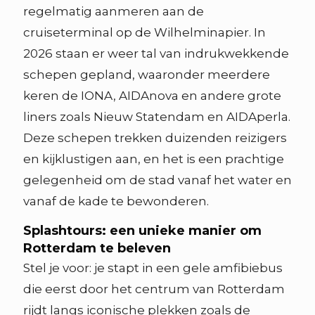
regelmatig aanmeren aan de
cruiseterminal op de Wilhelminapier. In
2026 staan er weer tal van indrukwekkende
schepen gepland, waaronder meerdere
keren de IONA, AIDAnova en andere grote
liners zoals Nieuw Statendam en AIDAperla.
Deze schepen trekken duizenden reizigers
en kijklustigen aan, en het is een prachtige
gelegenheid om de stad vanaf het water en
vanaf de kade te bewonderen.
Splashtours: een unieke manier om
Rotterdam te beleven
Stel je voor: je stapt in een gele amfibiebus
die eerst door het centrum van Rotterdam
rijdt langs iconische plekken zoals de