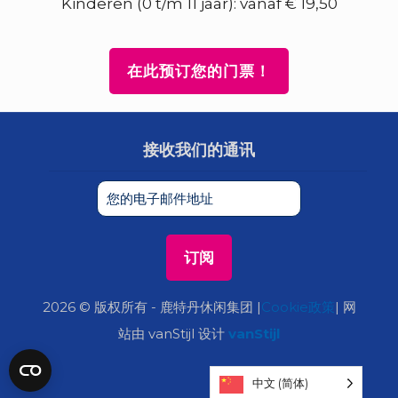
Kinderen (0 t/m 11 jaar): vanaf € 19,50
在此预订您的门票！
接收我们的通讯
2026 © 版权所有 - 鹿特丹休闲集团 |
Cookie政策
| 网
站由 vanStijl 设计
vanStijl
中文 (简体)