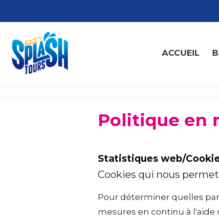
ACCUEIL
B
Politique en 
Statistiques web/Cookie
Cookies qui nous permett
Pour déterminer quelles part
mesures en continu à l'aide 