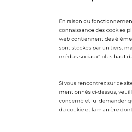
En raison du fonctionnement 
connaissance des cookies pla
web contiennent des éléments
sont stockés par un tiers, ma
médias sociaux" plus haut da
Si vous rencontrez sur ce si
mentionnés ci-dessus, veuill
concerné et lui demander quels
du cookie et la manière dont i