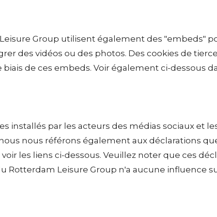
Leisure Group utilisent également des "embeds" po
égrer des vidéos ou des photos. Des cookies de tierc
e biais de ces embeds. Voir également ci-dessous da
es installés par les acteurs des médias sociaux et l
 nous nous référons également aux déclarations que
; voir les liens ci-dessous. Veuillez noter que ces d
 du Rotterdam Leisure Group n'a aucune influence 