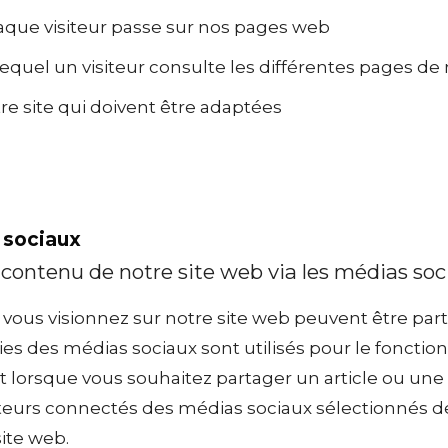
aque visiteur passe sur nos pages web
equel un visiteur consulte les différentes pages de
tre site qui doivent être adaptées
 sociaux
 contenu de notre site web via les médias soc
ue vous visionnez sur notre site web peuvent être par
kies des médias sociaux sont utilisés pour le fonct
nt lorsque vous souhaitez partager un article ou une
teurs connectés des médias sociaux sélectionnés 
ite web.