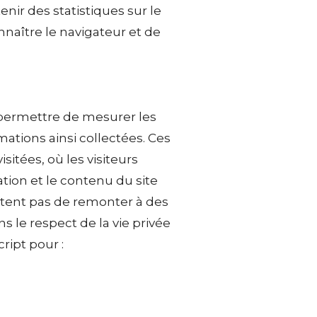
nir des statistiques sur le
onnaître le navigateur et de
s permettre de mesurer les
rmations ainsi collectées. Ces
itées, où les visiteurs
tion et le contenu du site
ettent pas de remonter à des
s le respect de la vie privée
ript pour :