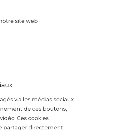
 notre site web
iaux
tagés via les médias sociaux
ionnement de ces boutons,
 vidéo. Ces cookies
de partager directement