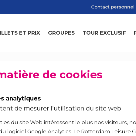
Contact personnel d
ILLETS ET PRIX
GROUPES
TOUR EXCLUSIF
matière de cookies
s analytiques
ent de mesurer l'utilisation du site web
ies du site Web intéressent le plus nos visiteurs, n
du logiciel Google Analytics. Le Rotterdam Leisure G