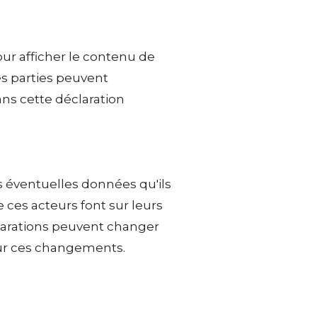
ur afficher le contenu de
es parties peuvent
ns cette déclaration
es éventuelles données qu'ils
 ces acteurs font sur leurs
éclarations peuvent changer
sur ces changements.