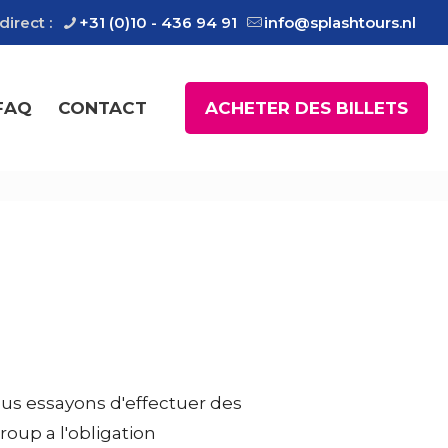
irect :
+31 (0)10 - 436 94 91
info@splashtours.nl
FAQ
CONTACT
ACHETER DES BILLETS
ous essayons d'effectuer des
roup a l'obligation