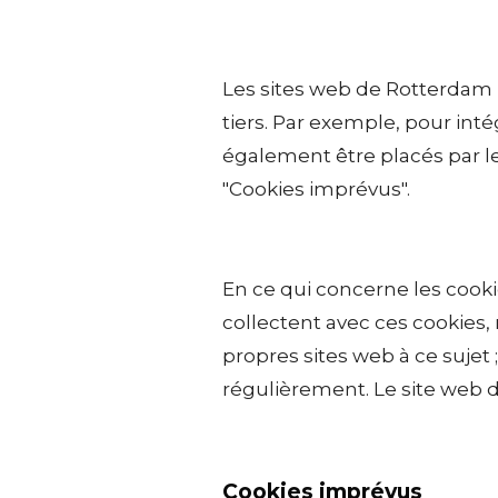
Les sites web de Rotterdam 
tiers. Par exemple, pour int
également être placés par l
"Cookies imprévus".
En ce qui concerne les cooki
collectent avec ces cookies,
propres sites web à ce sujet 
régulièrement. Le site web
Cookies imprévus