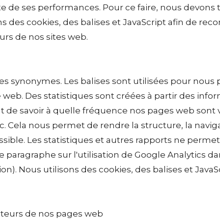
e de ses performances. Pour ce faire, nous devons te
ons des cookies, des balises et JavaScript afin de rec
urs de nos sites web.
 des synonymes. Les balises sont utilisées pour nou
site web. Des statistiques sont créées à partir des info
 de savoir à quelle fréquence nos pages web sont vis
c. Cela nous permet de rendre la structure, la naviga
sible. Les statistiques et autres rapports ne perm
paragraphe sur l'utilisation de Google Analytics dan
ion). Nous utilisons des cookies, des balises et JavaSc
siteurs de nos pages web