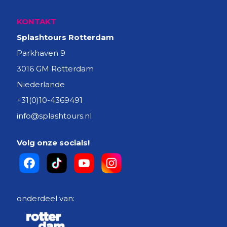
KONTAKT
Splashtours Rotterdam
Parkhaven 9
3016 GM Rotterdam
Niederlande
+31(0)10-4369491
info@splashtours.nl
Volg onze socials!
onderdeel van: