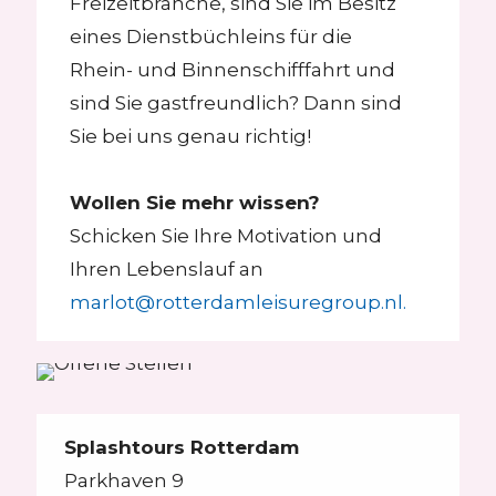
Freizeitbranche, sind Sie im Besitz
eines Dienstbüchleins für die
Rhein- und Binnenschifffahrt und
sind Sie gastfreundlich? Dann sind
Sie bei uns genau richtig!
Wollen Sie mehr wissen?
Schicken Sie Ihre Motivation und
Ihren Lebenslauf an
marlot@rotterdamleisuregroup.nl.
Splashtours Rotterdam
Parkhaven 9