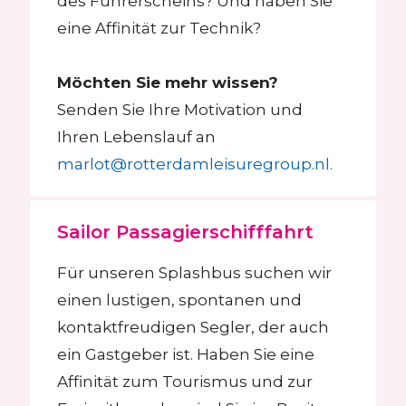
des Führerscheins? Und haben Sie
eine Affinität zur Technik?
Möchten Sie mehr wissen?
Senden Sie Ihre Motivation und
Ihren Lebenslauf an
marlot@rotterdamleisuregroup.nl.
Sailor Passagierschifffahrt
Für unseren Splashbus suchen wir
einen lustigen, spontanen und
kontaktfreudigen Segler, der auch
ein Gastgeber ist. Haben Sie eine
Affinität zum Tourismus und zur