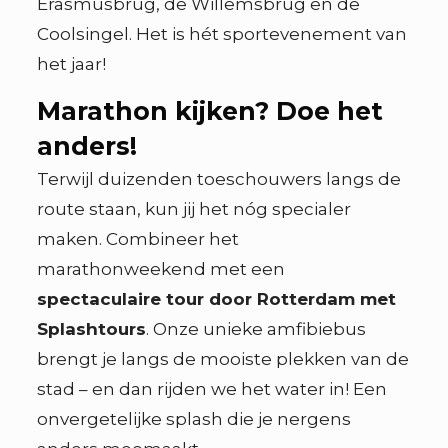
Erasmusbrug, de Willemsbrug en de
Coolsingel. Het is hét sportevenement van
het jaar!
Marathon kijken? Doe het
anders!
Terwijl duizenden toeschouwers langs de
route staan, kun jij het nóg specialer
maken. Combineer het
marathonweekend met een
spectaculaire tour door Rotterdam met
Splashtours
. Onze unieke amfibiebus
brengt je langs de mooiste plekken van de
stad – en dan rijden we het water in! Een
onvergetelijke splash die je nergens