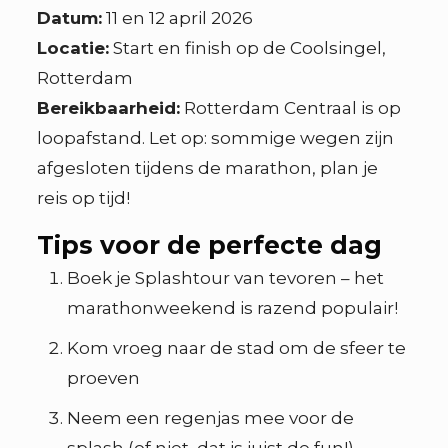
Datum:
11 en 12 april 2026
Locatie:
Start en finish op de Coolsingel,
Rotterdam
Bereikbaarheid:
Rotterdam Centraal is op
loopafstand. Let op: sommige wegen zijn
afgesloten tijdens de marathon, plan je
reis op tijd!
Tips voor de perfecte dag
Boek je Splashtour van tevoren – het
marathonweekend is razend populair!
Kom vroeg naar de stad om de sfeer te
proeven
Neem een regenjas mee voor de