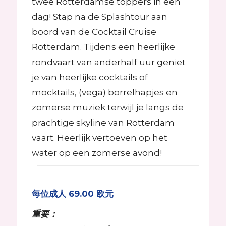
twee Rotterdamse toppers in één
dag! Stap na de Splashtour aan
boord van de Cocktail Cruise
Rotterdam. Tijdens een heerlijke
rondvaart van anderhalf uur geniet
je van heerlijke cocktails of
mocktails, (vega) borrelhapjes en
zomerse muziek terwijl je langs de
prachtige skyline van Rotterdam
vaart. Heerlijk vertoeven op het
water op een zomerse avond!
每位成人 69.00 欧元
重要：