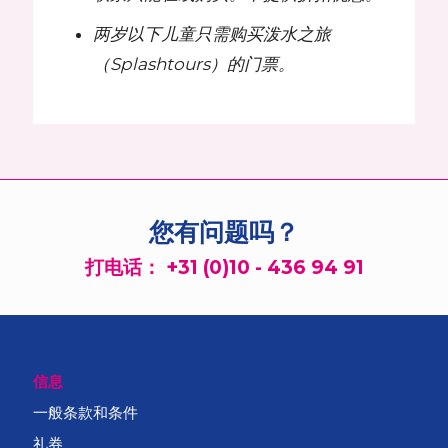
两岁以下儿童只需购买泼水之旅
（Splashtours）的门票。
您有问题吗？
打电话：
+31 (0)10 - 436 94 91
信息
一般条款和条件
礼券