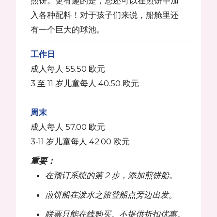
煎饼。更有趣的是，您还可以在煎饼中加
入各种配料！对于孩子们来说，船舱里还
有一个巨大的球池。
工作日
成人每人 55.50 欧元
3 至 11 岁儿童每人 40.50 欧元
周末
成人每人 57.00 欧元
3-11 岁儿童每人 42.00 欧元
重要：
在预订系统的第 2 步，添加煎饼船。
煎饼船在泼水之旅登船点旁边出发。
联票只能在线购买。不提供折扣优惠。