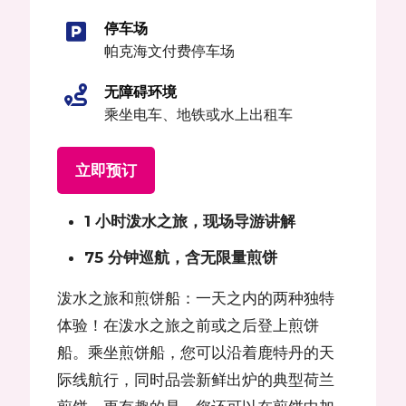
停车场
帕克海文付费停车场
无障碍环境
乘坐电车、地铁或水上出租车
立即预订
1 小时泼水之旅，现场导游讲解
75 分钟巡航，含无限量煎饼
泼水之旅和煎饼船：一天之内的两种独特
体验！在泼水之旅之前或之后登上煎饼
船。乘坐煎饼船，您可以沿着鹿特丹的天
际线航行，同时品尝新鲜出炉的典型荷兰