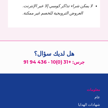
لا يمكن شراء تذاكر كومبي إلا عبر الإنترنت.
العروض الترويجية للخصم غير ممكنة.
هل لديك سؤال؟
جرس:
+31 (0)10 - 436 94 91
معلومات
عام
شهادات الهدايا