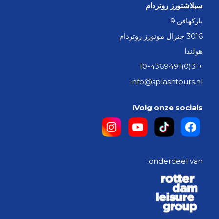
سبلاشتورز روتردام
باركهافن 9
3016 جنرال موتورز روتردام
هولندا
+31(0)10-4369491
info@splashtours.nl
Volg onze socials!
onderdeel van: