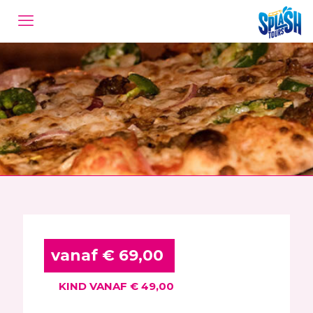
vanaf € 69,00
KIND VANAF € 49,00